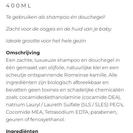
400ML
Te gebruiken als shampoo én douchegel!
Zacht voor de oogjes en de huid van je baby
Ideale grootte voor het hele gezin
Omschrijving
Een zachte, luxueuze shampoo en douchegel in
één gemaakt van olijfolie, natuurlijke klei en een
scheutje ontspannende Romeinse kamille. Alle
ingrediënten zijn biologisch afbreekbaar en
bevatten geen toxines en schadelijke chemicaliën
zoals: cocamidediethanolamine (cocamide DEA),
natrium Lauryl / Laureth Sulfate (SLS / SLES) PEG's,
Cocomide MEA, Tetrasodium EDTA, parabenen,
geuren of fenoxyethanol.
Ingrediënten