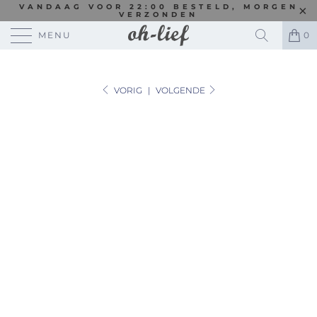
VANDAAG VOOR 22:00 BESTELD, MORGEN
VERZONDEN
MENU
0
VORIG
|
VOLGENDE