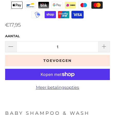
€17,95
AANTAL
TOEVOEGEN
Meer betalingsopties
BABY SHAMPOO & WASH