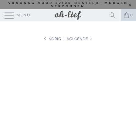
VANDAAG VOOR 22:00 BESTELD, MORGEN
VERZONDEN
MENU
0
VORIG
|
VOLGENDE