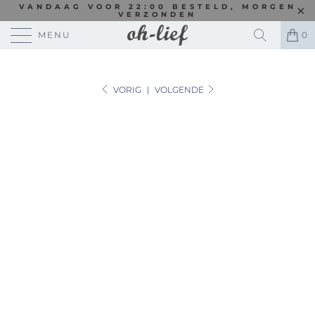
VANDAAG VOOR 22:00 BESTELD, MORGEN
VERZONDEN
MENU
0
VORIG
|
VOLGENDE