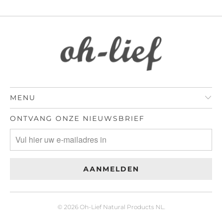
MENU
ONTVANG ONZE NIEUWSBRIEF
© 2026
Oh-Lief Natural Products NL
.