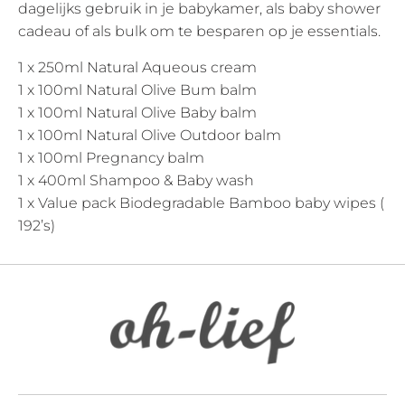
dagelijks gebruik in je babykamer, als baby shower
cadeau of als bulk om te besparen op je essentials.
1 x 250ml Natural Aqueous cream
1 x 100ml Natural Olive Bum balm
1 x 100ml Natural Olive Baby balm
1 x 100ml Natural Olive Outdoor balm
1 x 100ml Pregnancy balm
1 x 400ml Shampoo & Baby wash
1 x Value pack Biodegradable Bamboo baby wipes (
192’s)