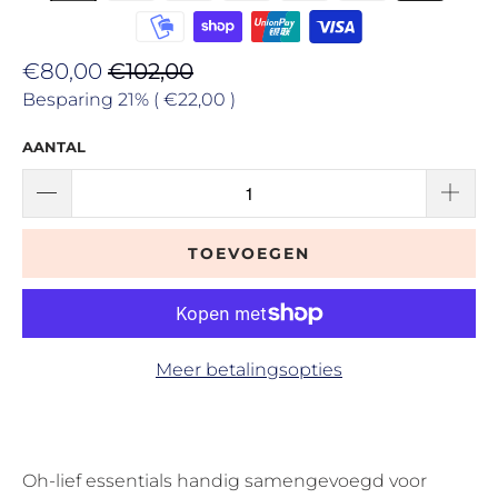
€80,00
€102,00
Besparing 21% (
€22,00
)
AANTAL
TOEVOEGEN
Meer betalingsopties
Oh-lief essentials handig samengevoegd voor