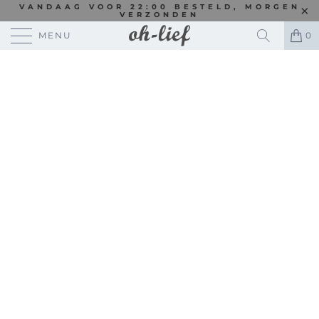
VANDAAG VOOR 22:00 BESTELD, MORGEN
VERZONDEN
MENU
0