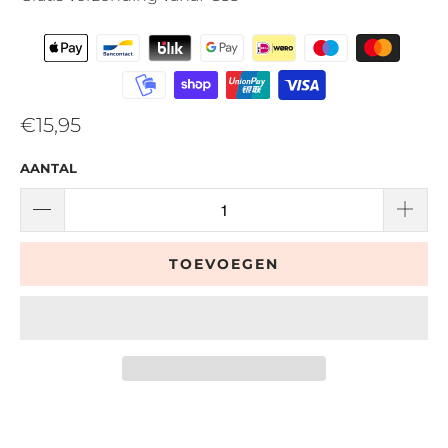
€15,95
AANTAL
TOEVOEGEN