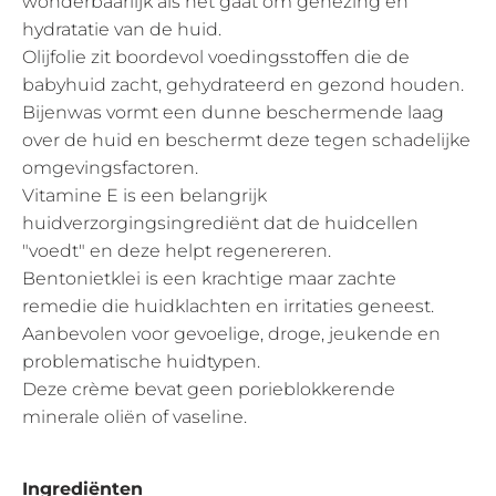
wonderbaarlijk als het gaat om genezing en
hydratatie van de huid.
Olijfolie zit boordevol voedingsstoffen die de
babyhuid zacht, gehydrateerd en gezond houden.
Bijenwas vormt een dunne beschermende laag
over de huid en beschermt deze tegen schadelijke
omgevingsfactoren.
Vitamine E is een belangrijk
huidverzorgingsingrediënt dat de huidcellen
"voedt" en deze helpt regenereren.
Bentonietklei is een krachtige maar zachte
remedie die huidklachten en irritaties geneest.
Aanbevolen voor gevoelige, droge, jeukende en
problematische huidtypen.
Deze crème bevat geen porieblokkerende
minerale oliën of vaseline.
Ingrediënten