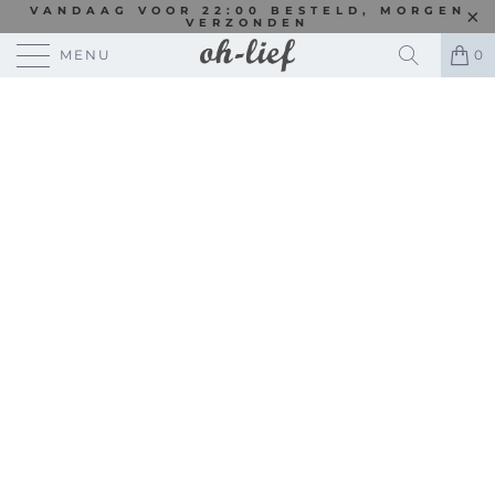
VANDAAG VOOR 22:00 BESTELD, MORGEN
VERZONDEN
MENU
0