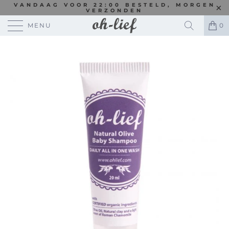
VANDAAG VOOR 22:00 BESTELD, MORGEN
VERZONDEN
MENU
0