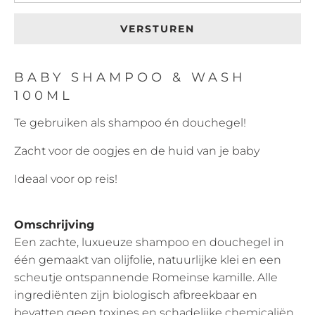
BABY SHAMPOO & WASH
100ML
Te gebruiken als shampoo én douchegel!
Zacht voor de oogjes en de huid van je baby
Ideaal voor op reis!
Omschrijving
Een zachte, luxueuze shampoo en douchegel in
één gemaakt van olijfolie, natuurlijke klei en een
scheutje ontspannende Romeinse kamille. Alle
ingrediënten zijn biologisch afbreekbaar en
bevatten geen toxines en schadelijke chemicaliën