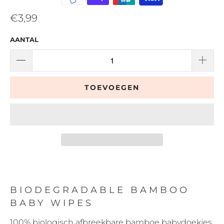
€3,99
AANTAL
TOEVOEGEN
BIODEGRADABLE BAMBOO
BABY WIPES
100% biologisch afbreekbare bamboe babydoekjes