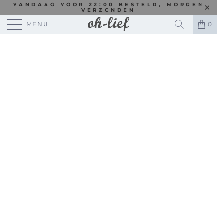
VANDAAG VOOR 22:00 BESTELD, MORGEN
VERZONDEN
MENU
0