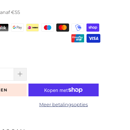
vanaf €55
GEN
Meer betalingsopties