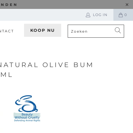
ONDEN
LOG IN
0
KOOP NU
NTACT
NATURAL OLIVE BUM
0ML