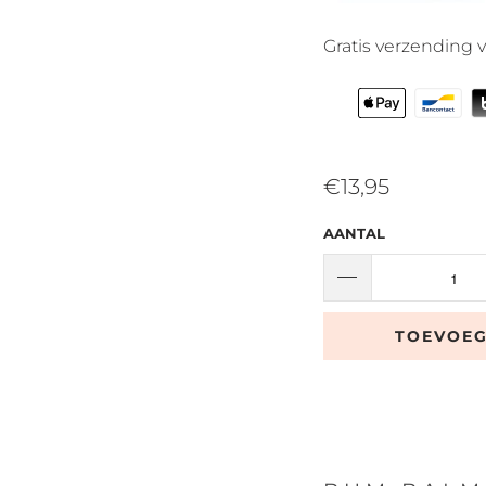
Gratis verzending 
€13,95
AANTAL
TOEVOE