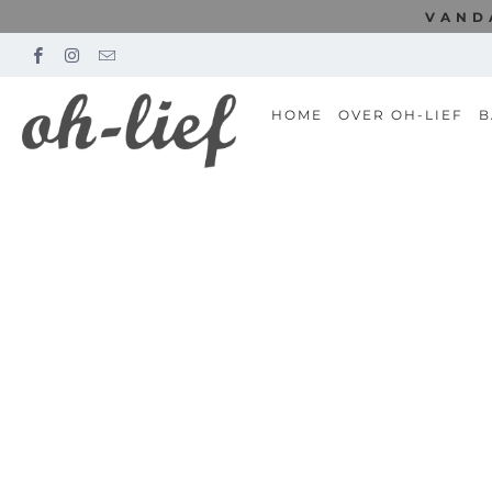
VAND
HOME
OVER OH-LIEF
B