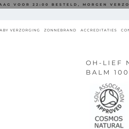
AAG VOOR 22:00 BESTELD, MORGEN VERZ
ABY VERZORGING
ZONNEBRAND
ACCREDITATIES
CO
OH-LIEF 
BALM 10